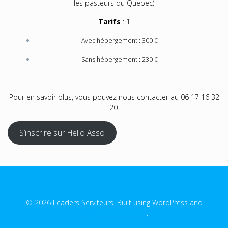
les pasteurs du Quebec)
Tarifs
: 1
Avec hébergement : 300 €
Sans hébergement : 230 €
.
Pour en savoir plus, vous pouvez nous contacter au 06 17 16 32
20.
S’inscrire sur Hello Asso
© 2026 Leaders Serviteurs. Built using WordPress and
EmpowerWP Theme
.