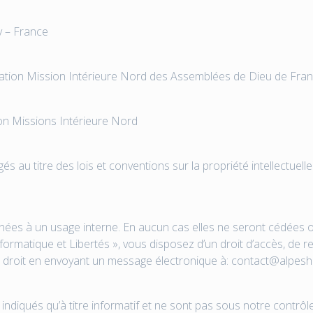
y – France
ciation Mission Intérieure Nord des Assemblées de Dieu de Fra
on Missions Intérieure Nord
s au titre des lois et conventions sur la propriété intellectuell
nées à un usage interne. En aucun cas elles ne seront cédées ou 
nformatique et Libertés », vous disposez d’un droit d’accès, de r
droit en envoyant un message électronique à: contact@alpes
nt indiqués qu’à titre informatif et ne sont pas sous notre contr