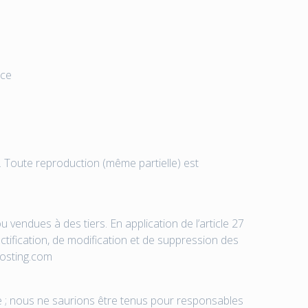
nce
e. Toute reproduction (même partielle) est
vendues à des tiers. En application de l’article 27
ectification, de modification et de suppression des
hosting.com
ôle ; nous ne saurions être tenus pour responsables