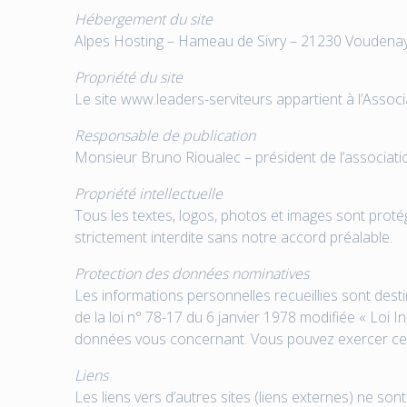
Hébergement du site
Alpes Hosting – Hameau de Sivry – 21230 Voudena
Propriété du site
Le site www.leaders-serviteurs appartient à l’Asso
Responsable de publication
Monsieur Bruno Rioualec – président de l’associati
Propriété intellectuelle
Tous les textes, logos, photos et images sont protégé
strictement interdite sans notre accord préalable.
Protection des données nominatives
Les informations personnelles recueillies sont desti
de la loi n° 78-17 du 6 janvier 1978 modifiée « Loi I
données vous concernant. Vous pouvez exercer ce 
Liens
Les liens vers d’autres sites (liens externes) ne so