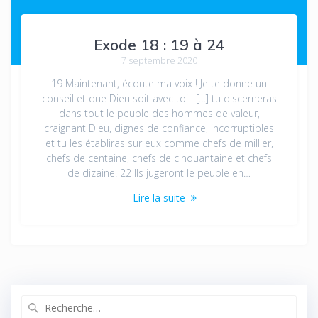
Exode 18 : 19 à 24
7 septembre 2020
19 Maintenant, écoute ma voix ! Je te donne un
conseil et que Dieu soit avec toi ! […] tu discerneras
dans tout le peuple des hommes de valeur,
craignant Dieu, dignes de confiance, incorruptibles
et tu les établiras sur eux comme chefs de millier,
chefs de centaine, chefs de cinquantaine et chefs
de dizaine. 22 Ils jugeront le peuple en…
Lire la suite
Recherche
pour