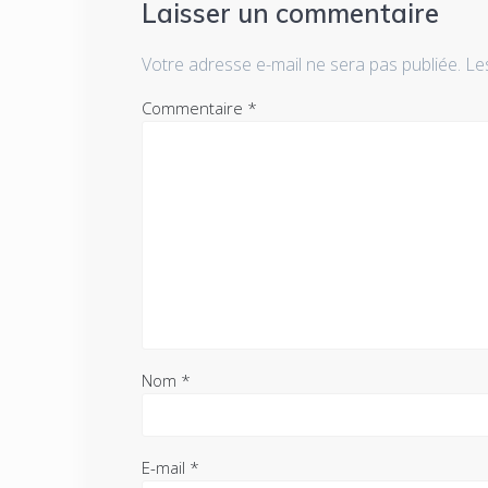
Laisser un commentaire
Votre adresse e-mail ne sera pas publiée.
Le
Commentaire
*
Nom
*
E-mail
*