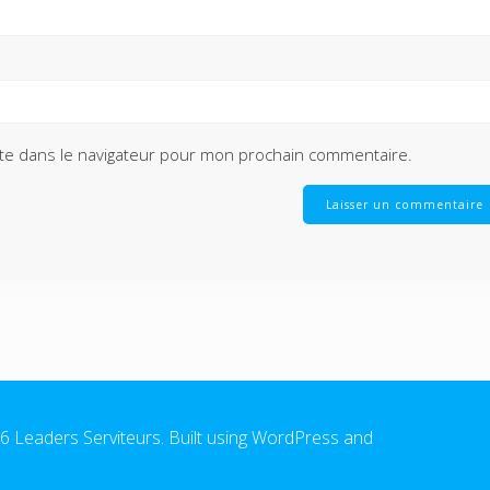
te dans le navigateur pour mon prochain commentaire.
 Leaders Serviteurs. Built using WordPress and
EmpowerWP 