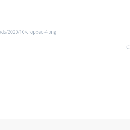
loads/2020/10/cropped-4.png