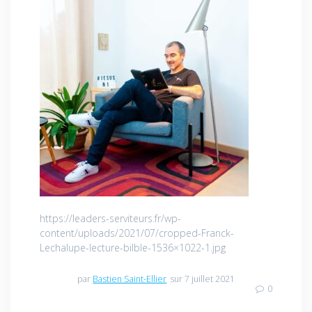
https://leaders-serviteurs.fr/wp-
content/uploads/2021/07/cropped-Franck-
Lechalupe-lecture-bilble-1536×1022-1.jpg
par
Bastien Saint-Ellier
sur 7 juillet 2021
0