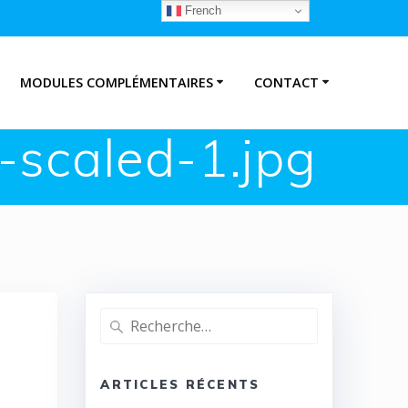
French
MODULES COMPLÉMENTAIRES
CONTACT
-scaled-1.jpg
Recherche
pour
:
ARTICLES RÉCENTS