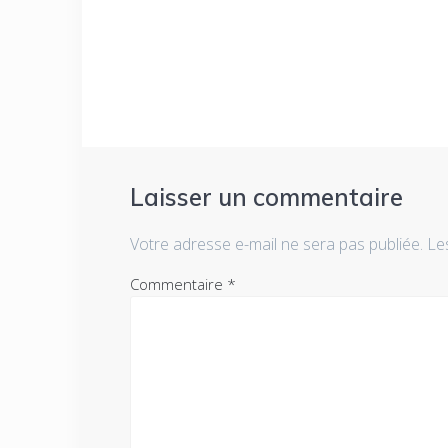
de
:
l’article
Laisser un commentaire
Votre adresse e-mail ne sera pas publiée.
Le
Commentaire
*