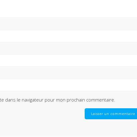
te dans le navigateur pour mon prochain commentaire.