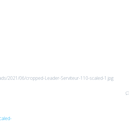
loads/2021/06/cropped-Leader-Serviteur-110-scaled-1.jpg
caled-