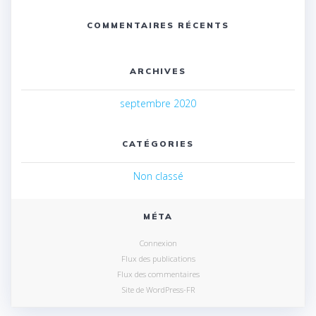
COMMENTAIRES RÉCENTS
ARCHIVES
septembre 2020
CATÉGORIES
Non classé
MÉTA
Connexion
Flux des publications
Flux des commentaires
Site de WordPress-FR